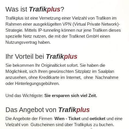
Was ist
Trafik
plus
?
Trafikplus ist eine Vernetzung einer Vielzahl von Trafiken im
Rahmen einer ausgeklügelten VPN (Virtual Private Network)-
Strategie. Mittels IP-tunneling können nur jene Trafiken dieses
spezielle Netz nutzen, die mit der Trafiknet GmbH einen
Nutzungsvertrag haben.
Ihr Vorteil bei
Trafik
plus
Sie bekommen Ihr Originalticket sofort. Sie haben die
Möglichkeit, sich Ihren gewünschten Sitzplatz im Saalplan
anzusehen, ohne Kreditkarte im Internet, ohne Nachnahme
oder Hinterlegungsgebühren.
Und das Wichtigste:
Sie ersparen sich viel Zeit.
Das Angebot von
Trafik
plus
Die Angebote der Firmen
Wien - Ticket
und
oeticket
und eine
Vielzahl von Gutscheinen sind über Trafikplus zu buchen.