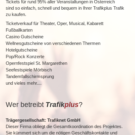
Tickets für rund 95% aller Veranstaltungen in Österreich
sind so einfach, schnell und bequem in Ihrer Trafikplus Trafik
zu kaufen.
Ticketverkauf für Theater, Oper, Musical, Kabarett
Fußballkarten
Casino Gutscheine
Wellnesgutscheine von verschiedenen Thermen
Hotelgutscheine
Pop/Rock Konzerte
Opernfestspiel St. Margarethen
Seefestspiele Mörbisch
Tandemfallschirmsprung
und vieles mehr....
Wer betreibt
Trafik
plus
?
Trägergesellschaft: Trafiknet GmbH
Dieser Firma obliegt die Gesamtkoordination des Projektes.
Sie kümmert sich um die nötigen Geschäftskontakte und