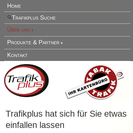
Home
Trafikplus Suche
Über uns
Produkte & Partner
Kontakt
Trafikplus hat sich für Sie etwas
einfallen lassen