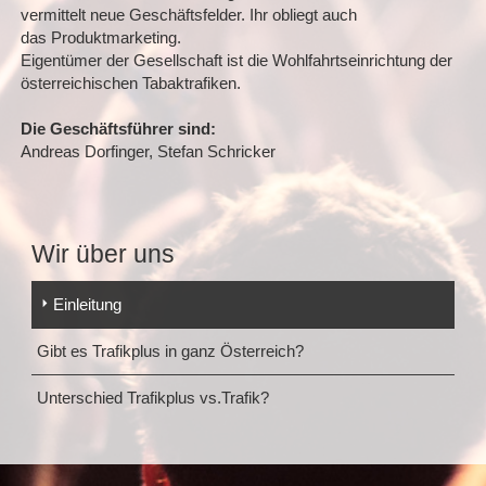
vermittelt neue Geschäftsfelder. Ihr obliegt auch
das Produktmarketing.
Eigentümer der Gesellschaft ist die Wohlfahrtseinrichtung der
österreichischen Tabaktrafiken.
Die Geschäftsführer sind:
Andreas Dorfinger, Stefan Schricker
Wir über uns
Einleitung
Gibt es Trafikplus in ganz Österreich?
Unterschied Trafikplus vs.Trafik?