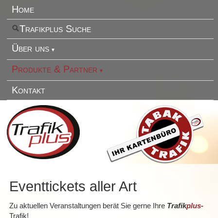
Home
Trafikplus Suche
Über uns
Produkte & Partner
Kontakt
Eventtickets aller Art
Zu aktuellen Veranstaltungen berät Sie gerne Ihre
Trafik
plus
-
Trafik!