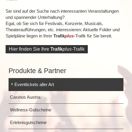
Sie sind auf der Suche nach interessanten Veranstaltungen
und spannender Unterhaltung?
Egal, ob Sie sich für Festivals, Konzerte, Musicals,
Theateraufführungen, etc. interessieren: Aktuelle Folder und
Spielpläne liegen in Ihrer
Trafik
plus-
Trafik für Sie bereit.
Hier finden Sie Ihre
Trafik
plus-
Trafik
Produkte & Partner
Eventtickets aller Art
Casinos Austria
Wellness-Gutscheine
Erlebnisgutscheine